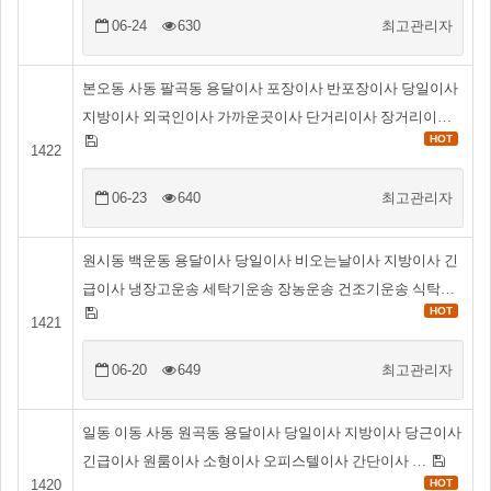
06-24
630
최고관리자
본오동 사동 팔곡동 용달이사 포장이사 반포장이사 당일이사
지방이사 외국인이사 가까운곳이사 단거리이사 장거리이…
HOT
1422
06-23
640
최고관리자
원시동 백운동 용달이사 당일이사 비오는날이사 지방이사 긴
급이사 냉장고운송 세탁기운송 장농운송 건조기운송 식탁…
HOT
1421
06-20
649
최고관리자
일동 이동 사동 원곡동 용달이사 당일이사 지방이사 당근이사
긴급이사 원룸이사 소형이사 오피스텔이사 간단이사 …
1420
HOT