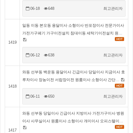
06-18
648
최고관리자
일동 이동 본오동 용달이사 소형이사 반포장이사 전문가이사
가전가구폐기 가구이전설치 침대이동 세탁기이전설치 원…
HOT
1419
06-12
638
최고관리자
와동 선부동 백운동 용달이사 긴급이사 당일이사 지금이사 호
루차이사 장농이전 서랍장이전 원룸이사 소형이사 간단…
1418
HOT
06-11
650
최고관리자
와동 선부동 당일이사 긴급이사 지방이사 가전가구이사 병원
이사 사무실이사 원룸이사 소형이사 개미이사 오피스텔이…
HOT
1417