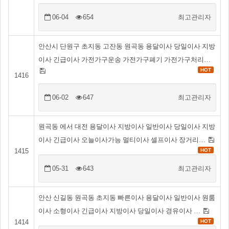
06-04
654
최고관리자
안산시 단원구 초지동 고잔동 원곡동 용달이사 당일이사 지방
이사 긴급이사 가전가구운송 가전가구폐기 가전가구처리…
HOT
1416
06-02
647
최고관리자
원곡동 에서 대전 용달이사 지방이사 일반이사 당일이사 지방
이사 긴급이사 오늘이사가능 멀티이사 셀프이사 장거리…
1415
HOT
05-31
643
최고관리자
안산 신길동 원곡동 초지동 빠른이사 용달이사 일반이사 원룸
이사 소형이사 긴급이사 지방이사 당일이사 경유이사 …
1414
HOT