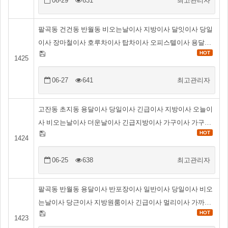
06-29
631
최고관리자
팔곡동 건건동 반월동 비오는날이사 지방이사 달잇이사 당일
이사 장마철이사 호루차이사 탑차이사 오피스텔이사 용달…
HOT
1425
06-27
641
최고관리자
고잔동 초지동 용달이사 당일이사 긴급이사 지방이사 오늘이
사 비오는날이사 더운날이사 긴급지방이사 가구이사 가구…
HOT
1424
06-25
638
최고관리자
팔곡동 반월동 용달이사 반포장이사 일반이사 당일이사 비오
는날이사 당근이사 지방원룸이사 긴급이사 멀리이사 가까…
HOT
1423