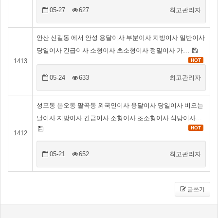
05-27
627
최고관리자
안산 신길동 에서 안성 용달이사 부분이사 지방이사 일반이사
당일이사 긴급이사 소형이사 초소형이사 정밀이사 가…
1413
HOT
05-24
633
최고관리자
성포동 본오동 팔곡동 외국인이사 용달이사 당일이사 비오는
날이사 지방이사 긴급이사 소형이사 초소형이사 식당이사…
HOT
1412
05-21
652
최고관리자
글쓰기