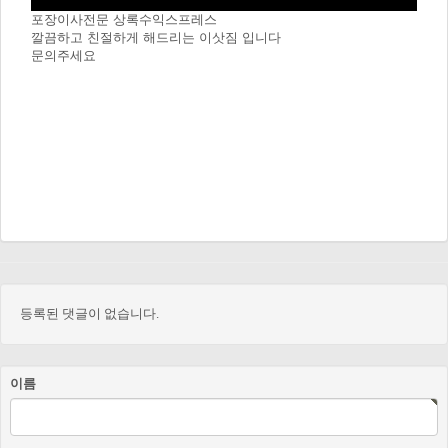
포장이사전문 상록수익스프레스
깔끔하고 친절하게 해드리는 이삿짐 입니다
문의주세요
등록된 댓글이 없습니다.
이름