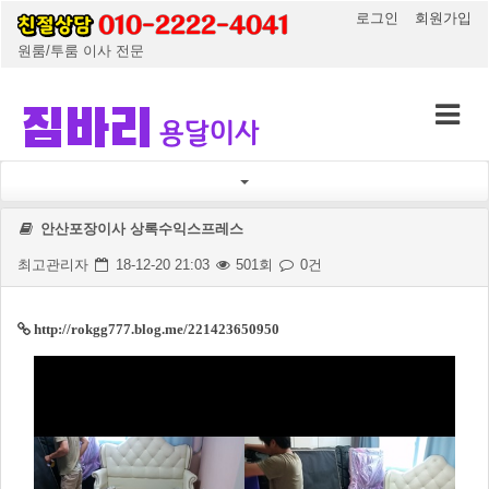
로그인
회원가입
원룸/투룸 이사 전문
안산포장이사 상록수익스프레스
최고관리자
18-12-20 21:03
501회
0건
http://rokgg777.blog.me/221423650950